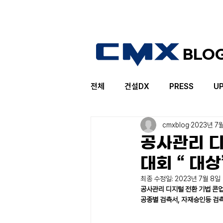
BLO
전체
건설DX
PRESS
U
cmxblog
2023년 7
공사관리 디
대회 “ 대상
최종 수정일:
2023년 7월 8일
공사관리 디지털 전환 기법 콘업,
공종별 검측서, 자재승인등 검