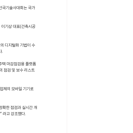
 전국기술사대회는 국가 
스의 이기상 대표(건축시공
정의 디지털화 기법이 수
다.
주택 마감점검용 플랫폼 
의 점검 및 보수 리스트
업체의 모바일 기기로 
정확한 점검과 실시간 개
” 라고 강조했다. 