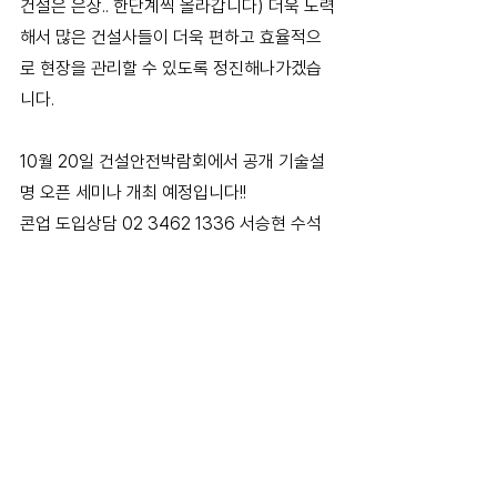
건설은 은상.. 한단계씩 올라갑니다) 더욱 노력
해서 많은 건설사들이 더욱 편하고 효율적으
로 현장을 관리할 수 있도록 정진해나가겠습
니다. 
10월 20일 건설안전박람회에서 공개 기술설
명 오픈 세미나 개최 예정입니다!!​
콘업 도입상담 02 3462 1336 서승현 수석