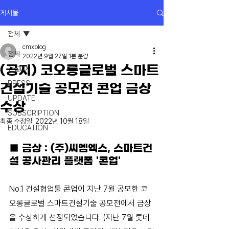
게시물
전체
cmxblog
전체
2022년 9월 27일
1분 분량
( 공지) 코오롱글로벌 스마트
건설DX
PRESS
건설기술 공모전 콘업 금상
UPDATE
수상
SUBSCRIPTION
최종 수정일:
2022년 10월 18일
EDUCATION
■ 금상 : (주)씨엠엑스, 스마트건
설 공사관리 플랫폼 '콘업'
​No.1 건설협업툴 콘업이 지난 7월 공모한 코
오롱글로벌 스마트건설기술 공모전에서 금상
을 수상하게 선정되었습니다. (지난 7월 롯데