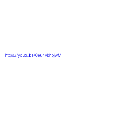
https://youtu.be/0eu4vbhbjwM