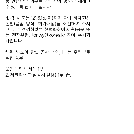
등 안전확보 여부를 확인하여 공사가 재개될 
수 있도록 권고 드립니다.
4. 각 시·도는 '21.6.15.(화)까지 관내 해체현장 
현황(붙임 양식, 허가대상)을 회신하여 주시
고, 매일 점검현황을 현행화하여 제출(공문 또
는 전자우편, tonwy@korea.kr)하여 주시기 
바랍니다.
* 위 시·도에 관할 공사 포함, LH는 우리부로 
직접 송부
붙임 1. 작성 서식 1부.
2. 체크리스트(점검시 활용) 1부. 끝.