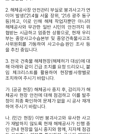
2. 해체공사장 안전관리 부실로 붕괴사고가 연
이어 발생('21.4월 서울 장위, '21.6 광주 동구 
등)하고, 이로 인해 해체 작업자뿐만 아니라 
해체공사와 무관한 일반 시민의 안전까지 위
협받는 시급하고 엄중한 상황으로, 현재 우리 
부는 중앙사고수습본부 및 중앙건축물사고조
사위원회를 가동하여 사고수습·원인 조사 등
을 추진 중입니다.
3. 전국 건축물 해체현장(해체허가 대상)에 대
해 아래와 같이 긴급 조치를 요청 드리오니, 붙
임 체크리스트를 활용하여 현장별·사항별로 
조치하여 주시기 바랍니다.
가. (공공 현장) 해체공사 중지 후, 감리자가 해
체공사 현장 안전에 대해 점검하고 이를 발주
청이 최종 확인하여 문제가 없을 시 공사 재개
하여 주시기 바랍니다.
나. (민간 현장) 이번 붕괴사고와 유사한 사고
가 재발하지 않도록 현재 해체공사가 진행 중
인 관내 현장을 일시 중지와 함께, 지자체 점검 