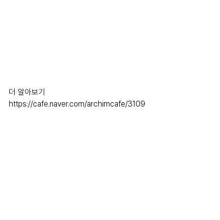
더 알아보기
https://cafe.naver.com/archimcafe/3109