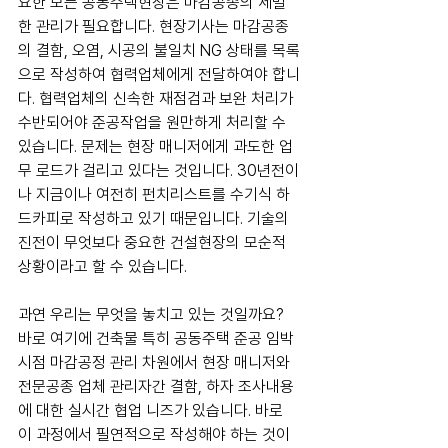
요한 모든 공동주택현장은 마감공종의 세밀
한 관리가 필요합니다. 현장기사는 마감공종
의 결함, 오염, 시공의 불일치 NG 상태를 목록
으로 작성하여 협력업체에게 전달하여야 합니
다. 협력업체의 신속한 재점검과 보완 처리가 
수반되어야 준공작업을 원만하게 처리할 수 
있습니다. 문제는 현장 매니저에게 과도한 업
무 로드가 걸리고 있다는 것입니다. 30년전이
나 지금이나 여전히 펀치리스트를 수기식 하
드카피로 작성하고 있기 때문입니다. 기술의 
진전이 무엇보다 중요한 건설현장의 모순적 
상황이라고 할 수 있습니다.
과연 우리는 무엇을 놓치고 있는 것일까요?
​바로 여기에 건축물 특히 공동주택 준공 임박 
시점 마감공정 관리 차원에서 현장 매니저와 
전문공종 업체 관리자간 결함, 하자 조사내용
에 대한 실시간 협업 니즈가 있습니다. 바로 
이 과정에서 필연적으로 작성해야 하는 것이 