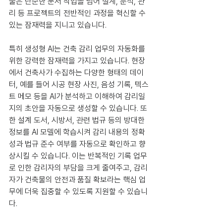
술은 단순한 문서 작업을 넘어 설계, 분석, 관
리 등 프로젝트의 전반적인 과정을 혁신할 수 
있는 잠재력을 지니고 있습니다.
특히 생성형 AI는 건축 감리 업무의 자동화를 
위한 강력한 잠재력을 가지고 있습니다. 현장
에서 건축사가 수집하는 다양한 형태의 데이
터, 예를 들어 시공 현장 사진, 음성 기록, 텍스
트 메모 등을 AI가 분석하고 이해하여 감리일
지의 초안을 자동으로 생성할 수 있습니다. 또
한 설계 도서, 시방서, 관련 법규 등의 방대한 
정보를 AI 모델에 학습시켜 감리 내용의 정확
성과 법규 준수 여부를 자동으로 확인하고 향
상시킬 수 있습니다. 이는 반복적인 기록 업무
로 인한 감리자의 부담을 크게 줄여주고, 감리
자가 건축물의 안전과 품질 확보라는 핵심 업
무에 더욱 집중할 수 있도록 지원할 수 있습니
다.