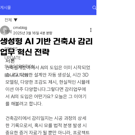
게시물
전체
cmxblog
전체
2025년 3월 16일
4분 분량
생성형 AI 기반 건축사 감리
건설DX
PRESS
업무 혁신 전략
UPDATE
서론
SUBSCRIPTION
건축설계분야에서 AI의 도입은 이미 시작되었
습니다. 다양한 설계안 자동 생성실, 시간 3D 
EDUCATION
모델링, 다양한 조감도 제시, 현실적인 시뮬레
이션 아주 다양합니다.그렇다면 감리업무에
서 AI의 도입은 어떤가요? 오늘은 그 이야기
를 해볼려고 합니다.
건축감리에서 감리일지는 시공 과정의 상세
한 기록으로서, 혹시 모를 법적 분쟁 발생 시 
중요한 증거 자료가 될 뿐만 아니라, 프로젝트