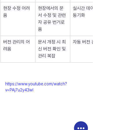
현장 수정 어려
현장에서의 문
실시간 데이터 
움
서 수정 및 관련
동기화
자 공유 번거로
움
버전 관리의 어
문서 개정 시 최
자동 버전 관리
려움
신 버전 확인 및 
관리 복잡
https://www.youtube.com/watch?
v=PAj7u2y43wI