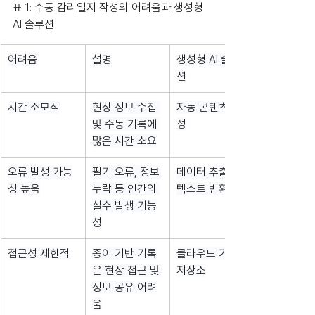
표 1: 수동 감리일지 작성의 어려움과 생성형 
AI 솔루션
어려움
설명
생성형 AI 솔루
션
시간 소모적
현장 정보 수집 
자동 콘텐츠 생
및 수동 기록에 
성
많은 시간 소요
오류 발생 가능
필기 오류, 정보 
데이터 추출 및 
성 높음
누락 등 인간의 
텍스트 변환
실수 발생 가능
성
접근성 제한적
종이 기반 기록
클라우드 기반 
은 현장 접근 및 
저장소
정보 공유 어려
움