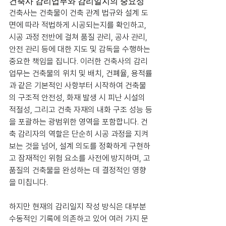
건축사 감리업무와 감리일지의 중요성
건축사는 건축물이 건축 관계 법규와 설계 도
면에 따라 적법하게 시공되는지를 확인하고, 
시공 과정 전반에 걸쳐 품질 관리, 공사 관리, 
안전 관리 등에 대한 지도 및 감독을 수행하는 
중요한 책임을 집니다. 이러한 건축사의 감리 
업무는 건축물의 위치 및 배치, 건폐율, 용적률
과 같은 기본적인 사항부터 시작하여 건축물
의 구조적 안전성, 화재 발생 시 피난 시설의 
적절성, 그리고 건축 자재의 내화 구조 성능 등
을 포괄하는 광범위한 영역을 포함합니다. 건
축 감리자의 역할은 단순히 시공 과정을 지켜
보는 것을 넘어, 설계 의도를 정확하게 구현하
고 잠재적인 위험 요소를 사전에 방지하며, 고
품질의 건축물을 완성하는 데 결정적인 영향
을 미칩니다.
하지만 현재의 감리일지 작성 방식은 대부분 
수동적인 기록에 의존하고 있어 여러 가지 문