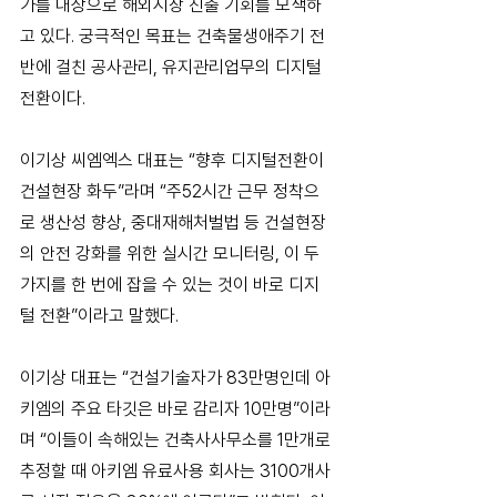
가를 대상으로 해외시장 진출 기회를 모색하
고 있다. 궁극적인 목표는 건축물생애주기 전
반에 걸친 공사관리, 유지관리업무의 디지털
전환이다.
이기상 씨엠엑스 대표는 “향후 디지털전환이 
건설현장 화두”라며 “주52시간 근무 정착으
로 생산성 향상, 중대재해처벌법 등 건설현장
의 안전 강화를 위한 실시간 모니터링, 이 두 
가지를 한 번에 잡을 수 있는 것이 바로 디지
털 전환”이라고 말했다.
이기상 대표는 “건설기술자가 83만명인데 아
키엠의 주요 타깃은 바로 감리자 10만명”이라
며 “이들이 속해있는 건축사사무소를 1만개로 
추정할 때 아키엠 유료사용 회사는 3100개사