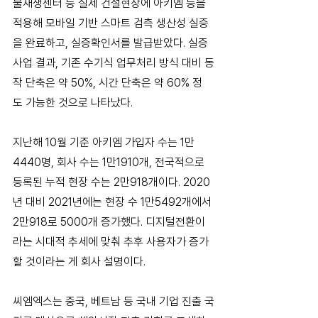
물재생센터 등 실제 건설현장에 아키엠 등을 
적용해 모바일 기반 스마트 검측 생산성 실증
을 완료하고, 실증확인서를 발급받았다. 실증
사업 결과, 기존 수기식 업무처리 방식 대비 동
작 단축은 약 50%, 시간 단축은 약 60% 정
도 가능한 것으로 나타났다.
지난해 10월 기준 아키엠 가입자 수는 1만
4440명, 회사 수는 1만1910개, 전국적으로 
등록된 누적 현장 수는 2만918개이다. 2020
년 대비 2021년에는 현장 수 1만5492개에서 
2만918로 5000개 증가했다. 디지털전환이
라는 시대적 추세에 맞춰 추후 사용자가 증가
할 것이라는 게 회사 설명이다.
씨엠엑스는 중국, 베트남 등 국내 기업 진출 국