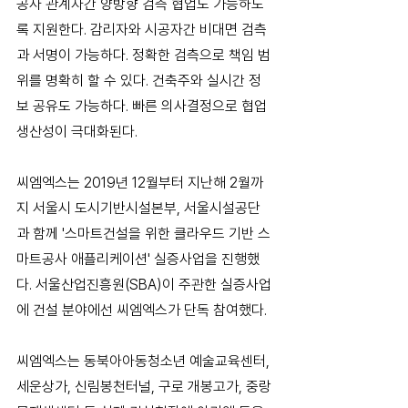
공사 관계자간 양방향 검측 협업도 가능하도
록 지원한다. 감리자와 시공자간 비대면 검측
과 서명이 가능하다. 정확한 검측으로 책임 범
위를 명확히 할 수 있다. 건축주와 실시간 정
보 공유도 가능하다. 빠른 의사결정으로 협업 
생산성이 극대화된다.
씨엠엑스는 2019년 12월부터 지난해 2월까
지 서울시 도시기반시설본부, 서울시설공단
과 함께 '스마트건설을 위한 클라우드 기반 스
마트공사 애플리케이션' 실증사업을 진행했
다. 서울산업진흥원(SBA)이 주관한 실증사업
에 건설 분야에선 씨엠엑스가 단독 참여했다.
씨엠엑스는 동북아아동청소년 예술교육센터, 
세운상가, 신림봉천터널, 구로 개봉고가, 중랑