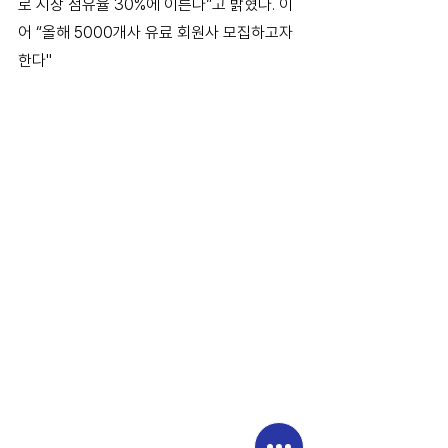
로 시장 점유율 30%에 이른다”고 밝혔다. 이
어 “올해 5000개사 유료 회원사 모집하고자 
한다"