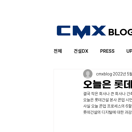
BLO
전체
건설DX
PRESS
U
cmxblog
2022년 5
오늘은 롯데
결국 작은 회사나 큰 회사나 건축
오늘은 롯데건설 본사 콘업 시
사실 오늘 콘업 프로세스의 6
롯데건설의 디지털에 대한 과감한