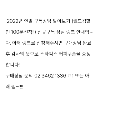
 2022년 연말 구독상담 알아보기 (월드컵할
인 100분선착!!) 신규구독 상담 링크 안내입니
다. 아래 링크로 신청해주시면 구매상담 완료 
후 감사의 뜻으로 스타벅스 커피쿠폰을 증정
합니다!!
구매상담 문의 02 3462 1336 교1 또는 아
래 링크!!!