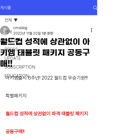
게시물
전체
cmxblog
전체
2022년 11월 20일
1분 분량
월드컵 성적에 상관없이 아
건설DX
PRESS
키엠 태블릿 패키지 공동구
UPDATE
매!!
SUBSCRIPTION
EDUCATION
아키엠출시 6주년! 2022 월드컵 우승기원!!! 
특별패키지
월드컵 성적에 상관없이 파격 태블릿 패키지 
공동구매!!