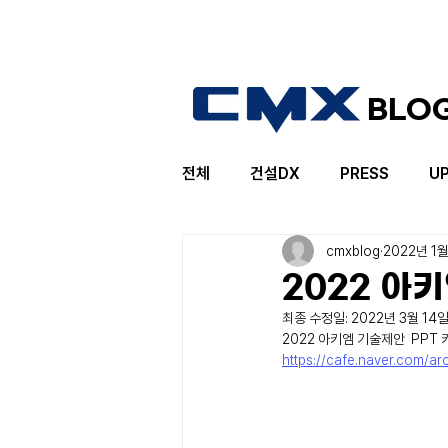
BLO
전체
건설DX
PRESS
U
cmxblog
2022년 1
2022 아
최종 수정일:
2022년 3월 14
2022 아키엠 기술제안  PPT
https://cafe.naver.com/a