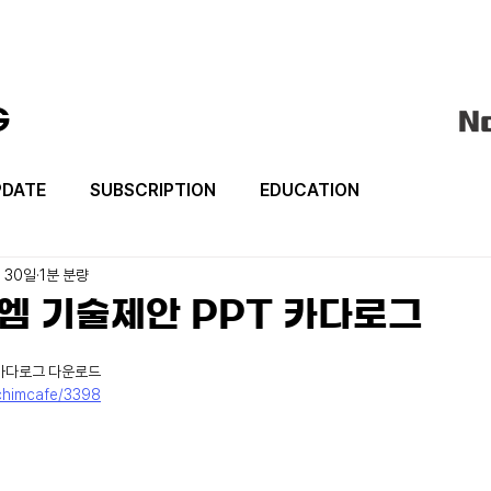
G
PDATE
SUBSCRIPTION
EDUCATION
월 30일
1분 분량
키엠 기술제안 PPT 카다로그
일
 카다로그 다운로드
rchimcafe/3398