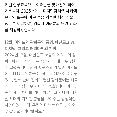
키엠 실무교육으로 여러분을 찾아뵙게 되어 
기쁩니다. 2025년에도 디지털감리앱 아키엠
은 감리실무에 바로 적용 가능한 최신 기술과 
정보를 제공하여, 건축사 여러분의 역량 강화
를 지원하겠습니다.
12월, 여의도와 광화문의 풍경: 아날로그 vs 
디지털, 그리고 패러다임의 전환
2024년 12월, 대한민국 서울의 여의도와 광
화문에서는 각기 다른 목소리를 내는 두 집회
가 열렸습니다. 탄핵 촉구 집회가 열린 여의도
에는 LED 응원봉을 든 젊은 세대가 주를 이루
었고, 탄핵 반대 집회가 열린 광화문에는 태극
기를 든 기성 극우 세대가 모였습니다. 이는 단
순한 세대 차이를 넘어, 아날로그 세대와 디지
털 세대의 가치관 충돌을 보여주는 상징적인 
사건이었습니다. 우리의 미래는 어떤 방향으
로 갈까요? 가야할까요?