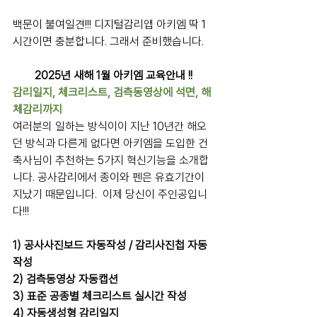
백문이 불여일견!!! 디지털감리앱 아키엠 딱 1
시간이면 충분합니다. 그래서 준비했습니다.
2025년 새해 1월 아키엠 교육안내 !!
감리일지, 체크리스트, 검측동영상에 석면, 해
체감리까지
여러분의 일하는 방식이이 지난 10년간 해오
던 방식과 다른게 없다면 아키엠을 도입한 건
축사님이 추천하는 5가지 혁신기능을 소개합
니다.
 공사감리에서 종이와 펜은 유효기간이 
지났기 때문입니다. 
 이제 당신이 주인공입니
다!!!
1) 공사사진보드 자동작성 / 감리사진첩 자동
작성
2) 검측동영상 자동캡션
3) 표준 공종별 체크리스트 실시간 작성
4) 자동생성형 감리일지