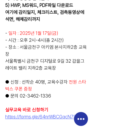
5) HWP, MS워드, PDF파일 다운로드
여기에 감리일지, 체크리스트, 검측동영상에 
석면, 해체감리까지
- 
일자 : 2025년 1월 17일(금)
- 시간 : 오후 2시-4시(총 2시간)
- 장소 : 서울금천구 아키엠 본사지하2층 교육
장
서울특별시 금천구 디지털로 9길 32 갑을그
레이트 밸리 지하2층 교육장
● 신청 : 선착순 40명, 교육수강자 
전원 스타
벅스 쿠폰 증정
● 문의 02-3462-1336
실무교육 바로 신청하기 
https://forms.gle/64nrWBCGqcN78VEi7