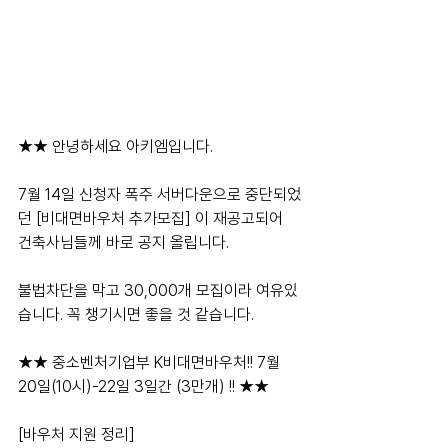
★★ 안녕하세요 아키엠입니다. 
7월 14일 신청자 폭주 서버다운으로 중단되었
던 [비대면바우처 추가모집] 이 재공고되어  
건축사님들께 바로 공지 올립니다.
불법차단을 막고 30,000개 모집이라 여유있
습니다. 꼭 챙기시면 좋을 것 같습니다.
★★ 중소벤처기업부 K비대면바우처!! 7월 
20일(10시)-22일 3일간 (3만개) !! ★★
[바우처 지원 정리]