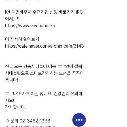
K비대면바우처 수요기업 신청 바로가기 (PC
에서)  !!
https://www.k-voucher.kr/
더 자세히 알아보기
https://cafe.naver.com/archimcafe/3143
전국 모든 건축사님들이 비용 부담없이 갤럭
시태블릿으로 스마트감리하는 모습을 꿈꾸어 
봅니다!
코로나19가 꺽이질 않네요. 건강관리 유의하
세요!
감사합니다.
→ 문의 02-3462-1336