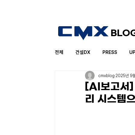
BLO
전체
건설DX
PRESS
U
cmxblog
2025년 9
[AI보고서
리 시스템으