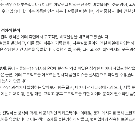
하는 경우가 대부분입니다.
 이러한 아날로그 방식은 단순히 비효율적인 것을 넘어, 고
1
지우고 있습니다.
 이는 귀중한 인적 자본의 잘못된 배분이며, 기술 중심 시대에 건설 
1
및 정성적 분석
 관리 방식은 여러 측면에서 구조적인 비효율성을 내포하고 있습니다.
결함을 발견하고, 이를 종이 서류에 기록한 뒤, 사무실로 돌아와 엑셀 파일에 재입력하
 상당한 시간 지연을 유발합니다. 결함 식별, 소통, 그리고 조치 확인까지의 모든 
부재:
 종이 서류와 각 담당자의 PC에 분산된 엑셀 파일은 심각한 데이터 사일로 현상을
은 물론, 여러 프로젝트를 아우르는 전사적 품질 이슈를 실시간으로 파악할 수 없습니
가능하게 만듭니다.
기 작성 과정에서 발생하는 알아보기 힘든 글씨, 데이터 전사 과정에서의 오타, 서류 분
이는 계약 이행, 분쟁 해결, 그리고 향후 프로젝트를 위한 데이터 분석에 필수적인 품
접 전달하는 방식에 더해, 비공식적인 카카오톡이나 이메일, 문자 메시지를 통해 보완
오해를 유발합니다.
 이는 책임 소재를 불분명하게 만들고, 협력업체의 신속한 보완 조
1