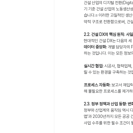
건설 산업의 디지털 전환(Digit
기 기준 건설 산업의 노동생산성지수
습니다.
 이러한 고질적인 생산
8
약적 구조로 전환함으로써, 건설
2.2. 건설 DX의 핵심 원칙: 
현대적인 건설 DX는 다음의 세
데이터 중앙화:
 개별 담당자의 
하는 것입니다. 이는 모든 정보의 '
실시간 협업:
 시공사, 협력업체
릴 수 있는 환경을 구축하는 것
프로세스 자동화:
 보고서 재입력
해 불필요한 프로세스를 제거하
2.3. 정부 정책과 산업 동향: 
정부와 산업계의 움직임 역시 디
맵'과 2030년까지 모든 공공
사업 수주를 위한 필수 조건이 