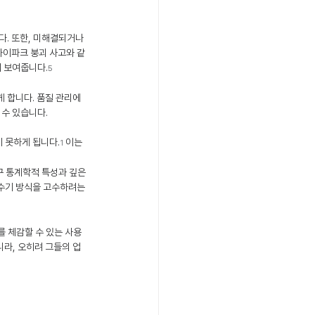
. 또한, 미해결되거나 
아이파크 붕괴 사고와 같
히 보여줍니다.
5
 합니다. 품질 관리에 
 수 있습니다.
 못하게 됩니다.
 이는 
1
구 통계학적 특성과 깊은 
수기 방식을 고수하려는 
 체감할 수 있는 사용
라, 오히려 그들의 업