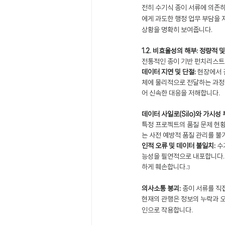
전히 수기식 종이 서류에 의존
에게 과도한 행정 업무 부담을 
상황을 명확히 보여줍니다.
1.2. 비효율성의 해부: 정량적 
전통적인 종이 기반 펀치리스트
데이터 지연 및 단절:
 현장에서 
체에 물리적으로 전달하는 과정은
어 신속한 대응을 저해합니다.
데이터 사일로(Silo)와 가시성 
특정 프로젝트의 품질 문제 현황
는 사전 예방적 품질 관리를 불
인적 오류 및 데이터 불일치:
 수
능성을 필연적으로 내포합니다. 
하게 훼손합니다.
3
의사소통 붕괴:
 종이 서류를 직
현재의 관행은 정보의 누락과 
인으로 작용합니다.