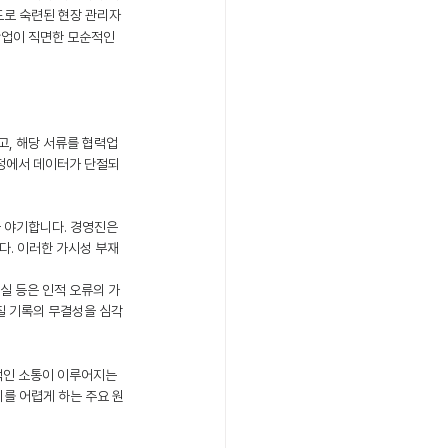
도로 숙련된 현장 관리자
산업이 직면한 모순적인 
고, 해당 서류를 협력업
과정에서 데이터가 단절되
 야기합니다. 경영진은 
다. 이러한 가시성 부재
실 등은 인적 오류의 가
질 기록의 무결성을 심각
적인 소통이 이루어지는 
치를 어렵게 하는 주요 원