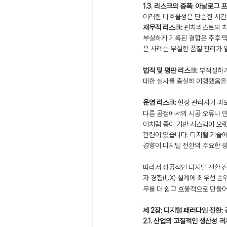
1.3. 리스크의 증폭: 아날로
이러한 비효율성은 단순한 시간
재무적 리스크:
 펀치리스트의 처
부실하게 기록된 결함은 추후 막
은 사례는 부실한 품질 관리가 
법적 및 평판 리스크:
 부적절하거
대한 실사를 충실히 이행했음을 
운영 리스크:
 현장 관리자가 과
다른 공정에서의 시공 오류나 
이처럼 종이 기반 시스템이 오랫
관련이 있습니다. 디지털 기술
경향이 디지털 전환의 주요한 
따라서 성공적인 디지털 전환 전
자 경험(UX) 설계에 최우선 순
무를 더 쉽고 효율적으로 만들
제 2장: 디지털 패러다임 전환:
2.1. 산업의 고질적인 생산성 