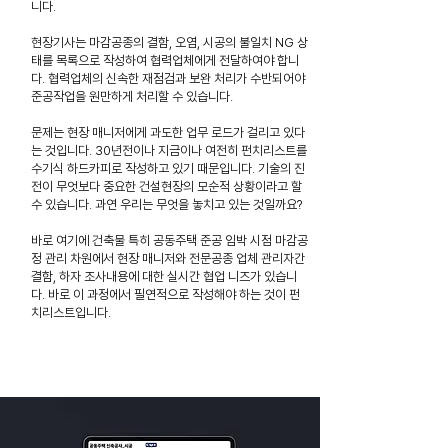
니다.
현장기사는 마감공종의 결함, 오염, 시공의 불일치 NG 상
태를 목록으로 작성하여 협력업체에게 전달하여야 합니
다. 협력업체의 신속한 재점검과 보완 처리가 수반되어야
준공작업을 원만하게 처리할 수 있습니다.
문제는 현장 매니저에게 과도한 업무 로드가 걸리고 있다
는 것입니다. 30년전이나 지금이나 여전히 펀치리스트를
수기식 하드카피로 작성하고 있기 때문입니다. 기술의 진
전이 무엇보다 중요한 건설현장의 모순적 상황이라고 할
수 있습니다. 과연 우리는 무엇을 놓치고 있는 것일까요?
바로 여기에 건축물 특히 공동주택 준공 임박 시점 마감공
정 관리 차원에서 현장 매니저와 전문공종 업체 관리자간
결함, 하자 조사내용에 대한 실시간 협업 니즈가 있습니
다. 바로 이 과정에서 필연적으로 작성해야 하는 것이 펀
치리스트입니다.