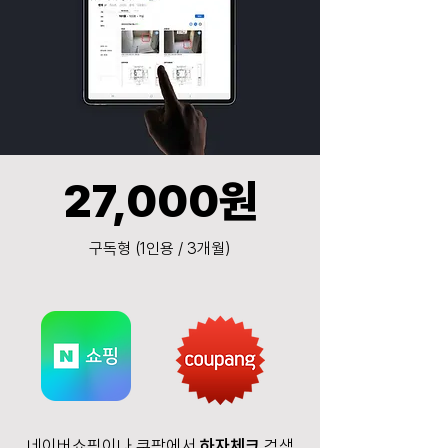
27,000원
구독형 (1인용 / 3개월)
네이버쇼핑이나 쿠팡에서
하자체크
검색