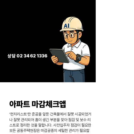
​상담
02 3462 1336
​아파트 마감체크앱
‘펀치리스트’란 준공을 앞둔 건축물에서 잘못 시공되었거
나 잘못 관리되어 흠이 생긴 부분을 찾아 점검 및 보수 리
스트로 정리한 것을 말합니다. 사전입주자 점검이 필요한
모든 공동주택현장은 마감공종의 세밀한 관리가 필요합