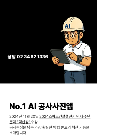
​상담
02 3462 1336
No.1 AI 공사사진앱
2024년 11월 20일
2024스마트건설챌린지 단지·주택
분야 "혁신상"
수상
공사현장을 담는 가장 확실한 방법 콘보의 혁신 기능을
소개합니다.