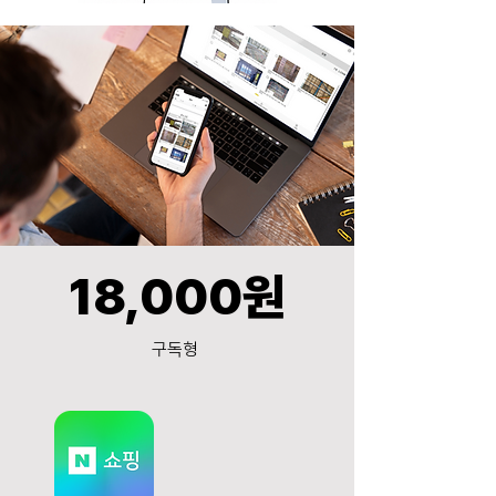
18,000원
구독형