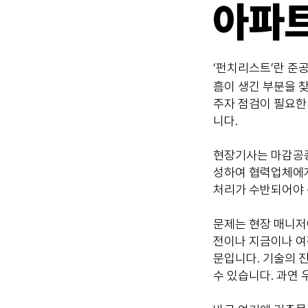
​아파
‘펀치리스트’란 준
흠이 생긴 부분을 
주자 점검이 필요한
니다.
현장기사는 마감공종
성하여 협력업체에게
처리가 수반되어야 
문제는 현장 매니저
전이나 지금이나 여
문입니다. 기술의 
수 있습니다. 과연