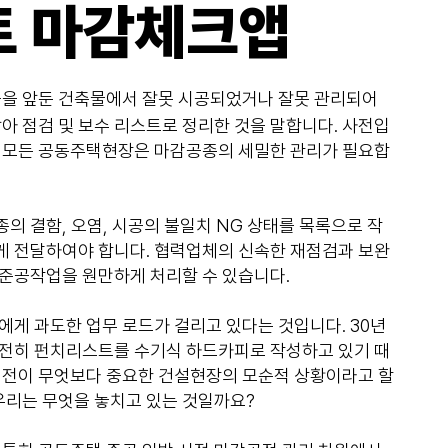
트 마감체크앱
공을 앞둔 건축물에서 잘못 시공되었거나 잘못 관리되어
찾아 점검 및 보수 리스트로 정리한 것을 말합니다. 사전입
 모든 공동주택현장은 마감공종의 세밀한 관리가 필요합
의 결함, 오염, 시공의 불일치 NG 상태를 목록으로 작
 전달하여야 합니다. 협력업체의 신속한 재점검과 보완
준공작업을 원만하게 처리할 수 있습니다.
에게 과도한 업무 로드가 걸리고 있다는 것입니다. 30년
전히 펀치리스트를 수기식 하드카피로 작성하고 있기 때
진전이 무엇보다 중요한 건설현장의 모순적 상황이라고 할
 우리는 무엇을 놓치고 있는 것일까요?