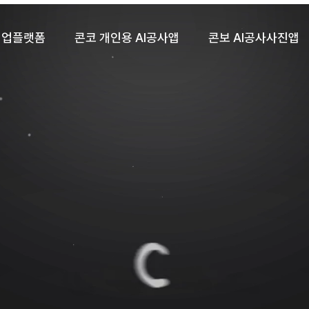
사협업플랫폼
콘코 개인용 AI공사앱
콘보 AI공사사진앱