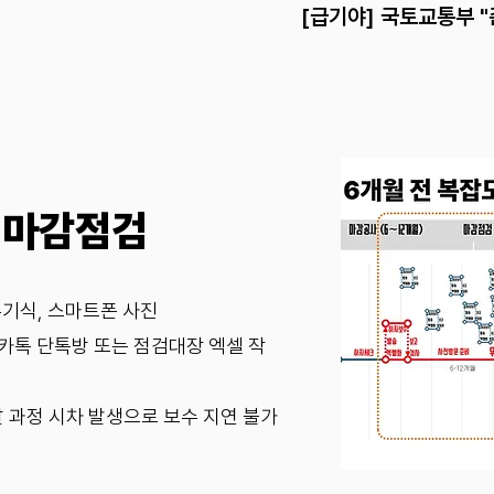
[​급기야] 국토교통부 
 마감점검
 수기식, 스마트폰 사진
 카톡 단톡방 또는 점검대장 엑셀 작
달 과정 시차 발생으로 보수 지연 불가