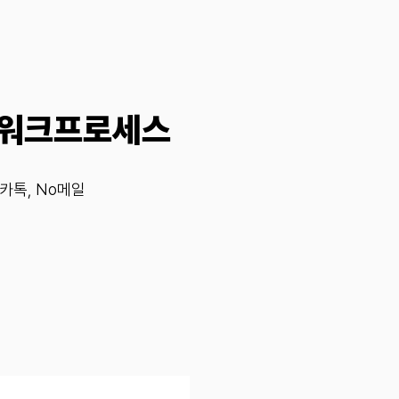
 워크프로세스
o카톡, No메일