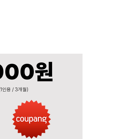
000원
1인용 / 3개월)