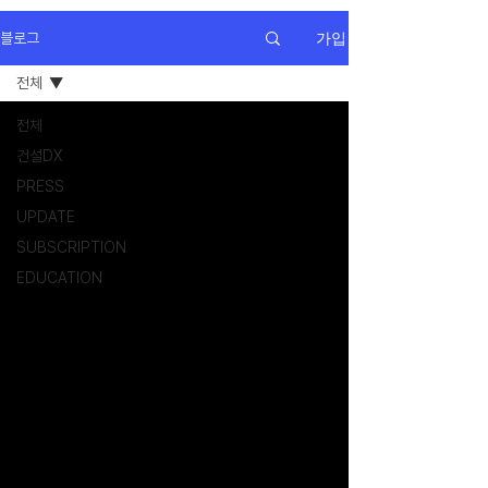
가입
블로그
전체
전체
건설DX
PRESS
UPDATE
SUBSCRIPTION
EDUCATION